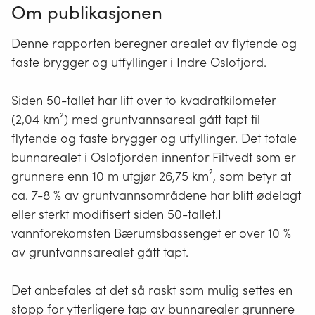
Om publikasjonen
Denne rapporten beregner arealet av flytende og
faste brygger og utfyllinger i Indre Oslofjord.
Siden 50-tallet har litt over to kvadratkilometer
(2,04 km²) med gruntvannsareal gått tapt til
flytende og faste brygger og utfyllinger. Det totale
bunnarealet i Oslofjorden innenfor Filtvedt som er
grunnere enn 10 m utgjør 26,75 km², som betyr at
ca. 7-8 % av gruntvannsområdene har blitt ødelagt
eller sterkt modifisert siden 50-tallet.I
vannforekomsten Bærumsbassenget er over 10 %
av gruntvannsarealet gått tapt.
Det anbefales at det så raskt som mulig settes en
stopp for ytterligere tap av bunnarealer grunnere