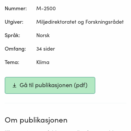
Nummer
:
M-2500
Utgiver
:
Miljødirektoratet og Forskningsrådet
Språk
:
Norsk
Omfang
:
34 sider
Tema
:
Klima
Gå til publikasjonen (pdf)
Om publikasjonen