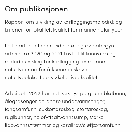
Om publikasjonen
Rapport om utvikling av kartleggingsmetodikk og
kriterier for lokalitetskvalitet for marine naturtyper.
Dette arbeidet er en videreføring av påbegynt
arbeid fra 2020 og 2021 knyttet til kunnskap og
metodeutvikling for kartlegging av marine
naturtyper og for å kunne beskrive
naturtypelokaliteters økologiske kvalitet.
Arbeidet i 2022 har hatt søkelys på grunn bløtbunn,
ålegrasenger og andre undervannsenger,
tangsamfunn, sukkertareskog, stortareskog,
ruglbunner, helofyttsaltvannssump, sterke
tidevannsstrømmer og korallrev/sjøfjærsamfunn.