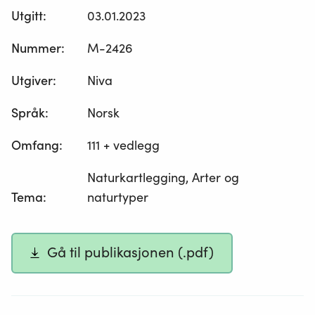
Utgitt
:
03.01.2023
Nummer
:
M-2426
Utgiver
:
Niva
Språk
:
Norsk
Omfang
:
111 + vedlegg
Naturkartlegging, Arter og
Tema
:
naturtyper
Gå til publikasjonen (.pdf)