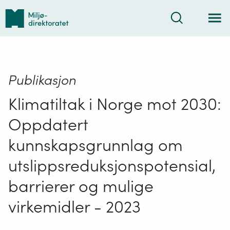
Tilbake
Søk
til
forsiden
Publikasjon
Klimatiltak i Norge mot 2030:
Oppdatert
kunnskapsgrunnlag om
utslippsreduksjonspotensial,
barrierer og mulige
virkemidler - 2023