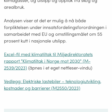
klimagasser, og utslipp og opptak fra skog og
arealbruk.
Analysen viser at det er mulig å nå både
forpliktelsen under innsatsfordelingsforordningen i
samarbeidet med EU og omstillingsmålet om 55
prosent kutt i nasjonale utslipp.
Excel-fil med klimatiltak til Miljødirektoratets
rapport "Klimatiltak i Norge mot 2030" (M-
2539/2023)
(åpnes i et eget nettleser-vindu)
Vedlegg: Elektriske lastebiler – teknologiutvikling,
kostnader og barrierer (M2550/2023)