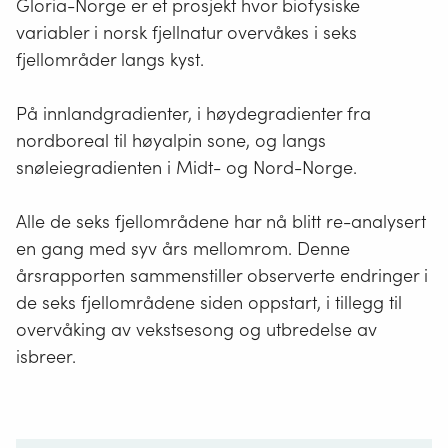
Gloria-Norge er et prosjekt hvor biofysiske
variabler i norsk fjellnatur overvåkes i seks
fjellområder langs kyst.
På innlandgradienter, i høydegradienter fra
nordboreal til høyalpin sone, og langs
snøleiegradienten i Midt- og Nord-Norge.
Alle de seks fjellområdene har nå blitt re-analysert
en gang med syv års mellomrom. Denne
årsrapporten sammenstiller observerte endringer i
de seks fjellområdene siden oppstart, i tillegg til
overvåking av vekstsesong og utbredelse av
isbreer.