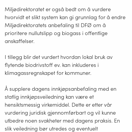
Miljødirektoratet er også bedt om å vurdere
hvorvidt et slikt system kan gi grunnlag for å endre
Miljødirektoratets anbefaling til DFØ om å
prioritere nullutslipp og biogass i offentlige
anskaffelser.
I tillegg blir det vurdert hvordan lokal bruk av
flytende biodrivstoff ev. kan inkluderes i
klimagassregnskapet for kommuner.
Å supplere dagens innkjøpsanbefaling med en
statlig innkjøpsveiledning kan være et
hensiktsmessig virkemiddel. Dette er etter vår
vurdering juridisk gjennomførbart og vil kunne
utbedre noen svakheter med dagens praksis. En
slik veiledning bør utredes og eventuelt