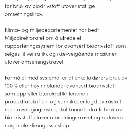
for bruk av biodrivstoff utover statlige
omsetningskrav.
Klima- og miljødepartementet har bedt
Miljødirektoratet om å utrede et
rapporteringssystem for avansert biodrivstoff som
selges til veitrafikk og ikke-veigående maskiner
utover omsetningskravet.
Formålet med systemet er at enkeltaktørers bruk av
100 % eller høyinnblandet avansert biodrivstoff
som oppfyller bærekraftkriteriene i
produktforskriften, og som ikke er lagd av råstoff
med avskogingsrisiko, skal kunne bidra til bruk av
biodrivstoff utover omsetningskravet og redusere
nasjonale klimagassutslipp.