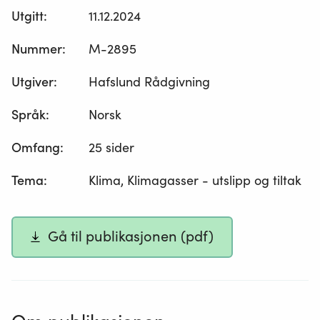
Utgitt
:
11.12.2024
Nummer
:
M-2895
Utgiver
:
Hafslund Rådgivning
Språk
:
Norsk
Omfang
:
25 sider
Tema
:
Klima, Klimagasser - utslipp og tiltak
Gå til publikasjonen (pdf)