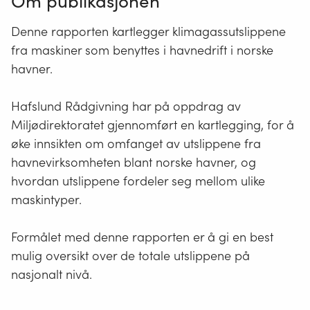
Om publikasjonen
Denne rapporten kartlegger klimagassutslippene
fra maskiner som benyttes i havnedrift i norske
havner.
Hafslund Rådgivning har på oppdrag av
Miljødirektoratet gjennomført en kartlegging, for å
øke innsikten om omfanget av utslippene fra
havnevirksomheten blant norske havner, og
hvordan utslippene fordeler seg mellom ulike
maskintyper.
Formålet med denne rapporten er å gi en best
mulig oversikt over de totale utslippene på
nasjonalt nivå.