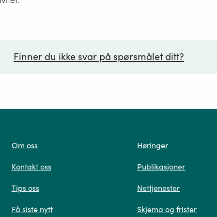
Finner du ikke svar på spørsmålet ditt?
ørsmål*
Om oss
Høringer
Kontakt oss
Publikasjoner
 oss
Tips oss
Nettjenester
Få siste nytt
Skjema og frister