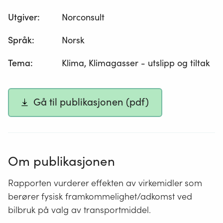
Utgiver
:
Norconsult
Språk
:
Norsk
Tema
:
Klima, Klimagasser - utslipp og tiltak
Gå til publikasjonen (pdf)
Om publikasjonen
Rapporten vurderer effekten av virkemidler som
berører fysisk framkommelighet/adkomst ved
bilbruk på valg av transportmiddel.