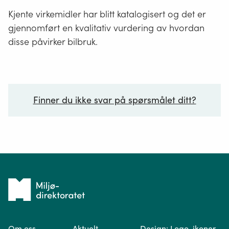
Kjente virkemidler har blitt katalogisert og det er
gjennomført en kvalitativ vurdering av hvordan
disse påvirker bilbruk.
Finner du ikke svar på spørsmålet ditt?
Ditt spørsmål*
Tilbake
til
Om oss
Aktuelt
Design: Logo, ikoner