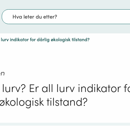
Søk
 lurv indikator for dårlig økologisk tilstand?
on
lurv? Er all lurv indikator f
økologisk tilstand?