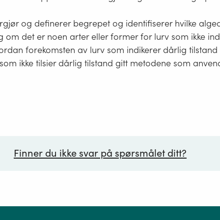
gjør og definerer begrepet og identifiserer hvilke alge
g om det er noen arter eller former for lurv som ikke ind
vordan forekomsten av lurv som indikerer dårlig tilstand
v som ikke tilsier dårlig tilstand gitt metodene som anven
Finner du ikke svar på spørsmålet ditt?
ørsmål*