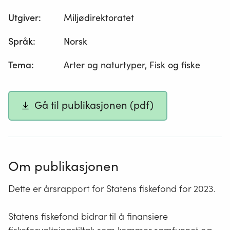
Utgiver
:
Miljødirektoratet
Språk
:
Norsk
Tema
:
Arter og naturtyper, Fisk og fiske
Gå til publikasjonen (pdf)
Om publikasjonen
Dette er årsrapport for Statens fiskefond for 2023.
Statens fiskefond bidrar til å finansiere