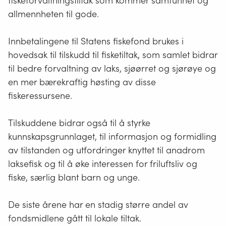
fiskeforvaltningstiltak som kommer samfunnet og
allmennheten til gode.
Innbetalingene til Statens fiskefond brukes i
hovedsak til tilskudd til fisketiltak, som samlet bidrar
til bedre forvaltning av laks, sjøørret og sjørøye og
en mer bærekraftig høsting av disse
fiskeressursene.
Tilskuddene bidrar også til å styrke
kunnskapsgrunnlaget, til informasjon og formidling
av tilstanden og utfordringer knyttet til anadrom
laksefisk og til å øke interessen for friluftsliv og
fiske, særlig blant barn og unge.
De siste årene har en stadig større andel av
fondsmidlene gått til lokale tiltak.