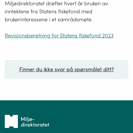
Miljødirektoratet drøfter hvert år bruken av
inntektene fra Statens fiskefond med
brukerinteressene i et samrådsmøte.
Revisjonsberetning for Statens fiskefond 2023
Finner du ikke svar på spørsmålet ditt?
Ditt spørsmål*
Tilbake
til