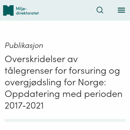
Tilbake
Søk
til
forsiden
Publikasjon
Overskridelser av
tålegrenser for forsuring og
overgjødsling for Norge:
Oppdatering med perioden
2017‐2021