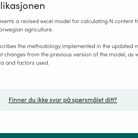
ikasjonen
esents a revised excel model for calculating N content 
orwegian agriculture.
scribes the methodology implemented in the updated m
t changes from the previous version of the model, as w
ta and factors used.
Finner du ikke svar på spørsmålet ditt?
ørsmål*