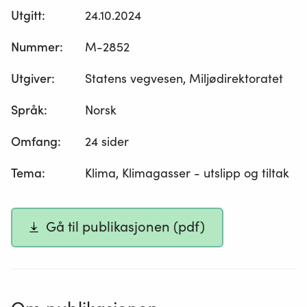
Utgitt
:
24.10.2024
Nummer
:
M-2852
Utgiver
:
Statens vegvesen, Miljødirektoratet
Språk
:
Norsk
Omfang
:
24 sider
Tema
:
Klima, Klimagasser - utslipp og tiltak
Gå til publikasjonen (pdf)