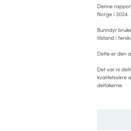
Denne rapporte
Norge i 2024.
Bunndyr bruke
tilstand i fers
Dette er den 
Det var ni del
kvalitetssikr
deltakerne.