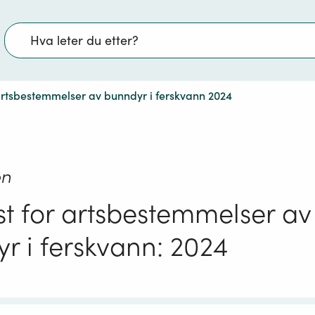
Søk
 artsbestemmelser av bunndyr i ferskvann 2024
on
st for artsbestemmelser av
r i ferskvann: 2024