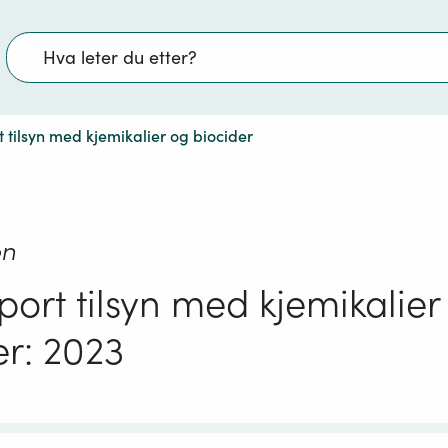
Søk
 tilsyn med kjemikalier og biocider
on
port tilsyn med kjemikalier
er: 2023