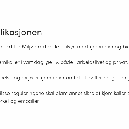
ikasjonen
pport fra Miljødirektoratets tilsyn med kjemikalier og bio
mikalier i vårt daglige liv, både i arbeidslivet og privat.
 helse og miljø er kjemikalier omfattet av flere regulerin
sse reguleringene skal blant annet sikre at kjemikalier er
merket og emballert.