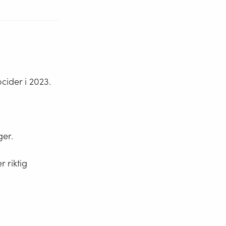
cider i 2023.
ger.
 riktig