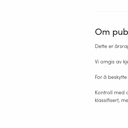
Om publ
Dette er årsra
Vi omgis av kje
For å beskytte
Kontroll med di
klassifisert, 