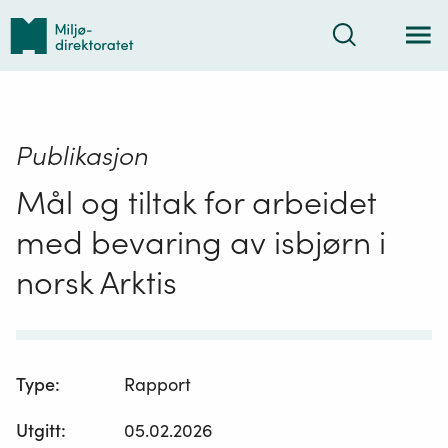
Tilbake
Søk
til
forsiden
Publikasjon
Mål og tiltak for arbeidet
med bevaring av isbjørn i
norsk Arktis
Type
:
Rapport
Utgitt
:
05.02.2026