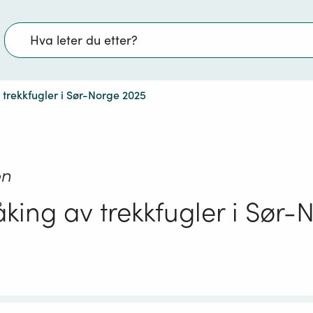
Søk
trekkfugler i Sør-Norge 2025
on
king av trekkfugler i Sør-