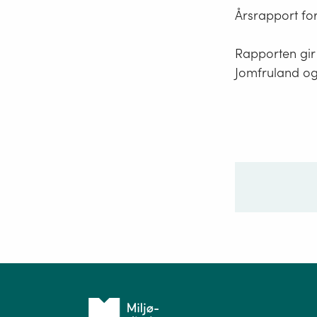
Årsrapport for
Rapporten gir
Jomfruland og 
Ditt sp
Tilbake