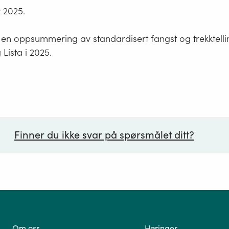
 2025.
 en oppsummering av standardisert fangst og trekktelli
Lista i 2025.
Finner du ikke svar på spørsmålet ditt?
ørsmål*
Om oss
Høringer