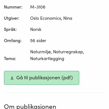
Nummer
:
M-3106
Utgiver
:
Oslo Economics, Nina
Språk
:
Norsk
Omfang
:
56 sider
Naturmiljø, Naturregnskap,
Tema
:
Naturkartlegging
Gå til publikasjonen (pdf)
Om publikasjonen