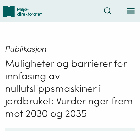
Tilbake
Søk
til
forsiden
Publikasjon
Muligheter og barrierer for
innfasing av
nullutslippsmaskiner i
jordbruket: Vurderinger frem
mot 2030 og 2035