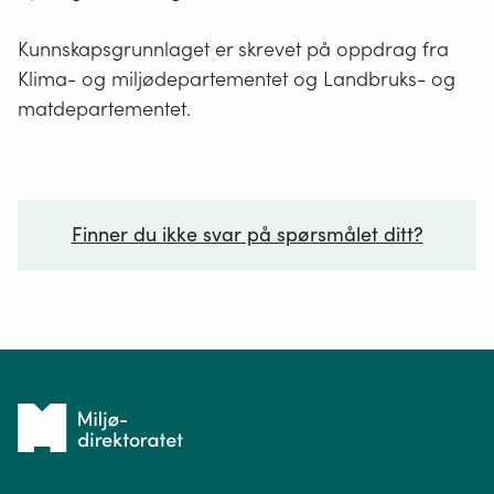
Kunnskapsgrunnlaget er skrevet på oppdrag fra
Klima- og miljødepartementet og Landbruks- og
matdepartementet.
Finner du ikke svar på spørsmålet ditt?
Ditt spørsmål*
Tilbake
til