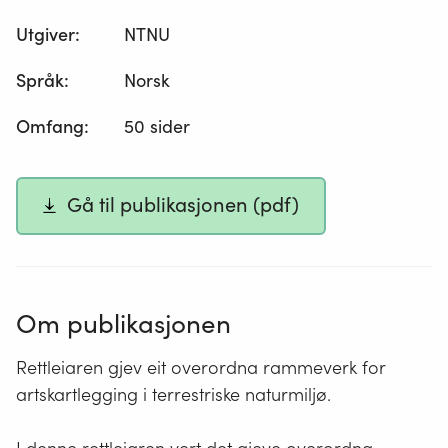
Utgiver
:
NTNU
Språk
:
Norsk
Omfang
:
50 sider
Gå til publikasjonen (pdf)
Om publikasjonen
Rettleiaren gjev eit overordna rammeverk for
artskartlegging i terrestriske naturmiljø.