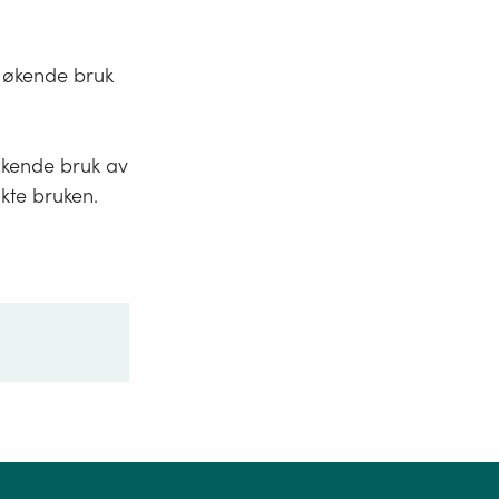
v økende bruk
økende bruk av
kte bruken.