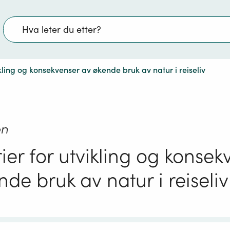
Søk
kling og konsekvenser av økende bruk av natur i reiseliv
on
ier for utvikling og konsek
de bruk av natur i reiseliv