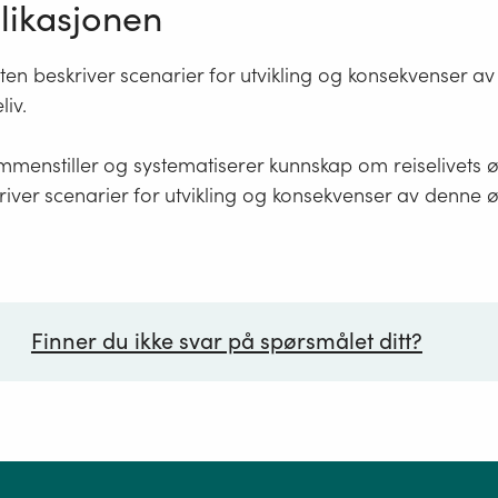
ikasjonen
en beskriver scenarier for utvikling og konsekvenser a
liv.
menstiller og systematiserer kunnskap om reiselivets 
river scenarier for utvikling og konsekvenser av denne ø
Finner du ikke svar på spørsmålet ditt?
ørsmål*