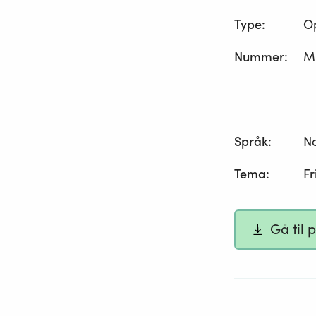
Type
:
O
Nummer
:
M
Språk
:
N
Tema
:
Fr
Gå til 