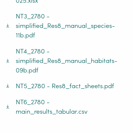
025.xlsx
NT3_2780 -
simplified_Res8_manual_species-
11b.pdf
NT4_2780 -
simplified_Res8_manual_habitats-
09b.pdf
NT5_2780 - Res8_fact_sheets.pdf
NT6_2780 -
main_results_tabular.csv