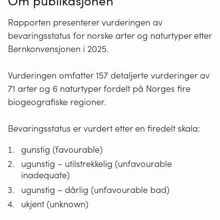
Om publikasjonen
Rapporten presenterer vurderingen av
bevaringsstatus for norske arter og naturtyper etter
Bernkonvensjonen i 2025.
Vurderingen omfatter 157 detaljerte vurderinger av
71 arter og 6 naturtyper fordelt på Norges fire
biogeografiske regioner.
Bevaringsstatus er vurdert etter en firedelt skala:
gunstig (favourable)
ugunstig – utilstrekkelig (unfavourable
inadequate)
ugunstig – dårlig (unfavourable bad)
ukjent (unknown)