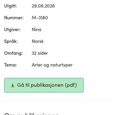
Utgitt
:
29.06.2026
Nummer
:
M-3180
Utgiver
:
Nina
Språk
:
Norsk
Omfang
:
32 sider
Tema
:
Arter og naturtyper
Gå til publikasjonen (pdf)