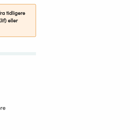
ra tidligere
if) eller
ore