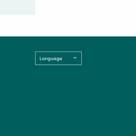
Language: