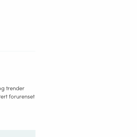
og trender
ert forurenset