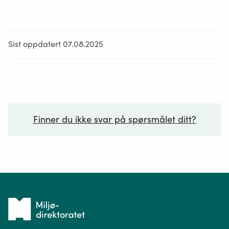
Sist oppdatert 07.08.2025
Finner du ikke svar på spørsmålet ditt?
Ditt spørsmål*
Tilbake
til