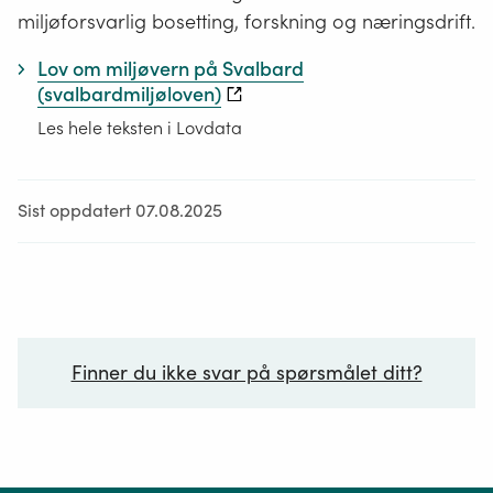
miljøforsvarlig bosetting, forskning og næringsdrift.
Lov om miljøvern på Svalbard
(svalbardmiljøloven)
Les hele teksten i Lovdata
Sist oppdatert 07.08.2025
Finner du ikke svar på spørsmålet ditt?
Ditt spørsmål*