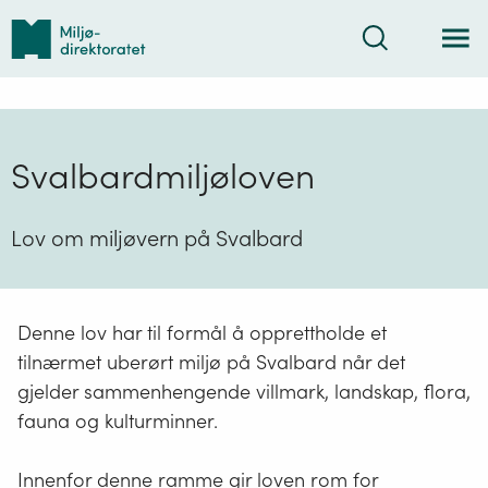
Tilbake
Søk
til
forsiden
Svalbardmiljøloven
Lov om miljøvern på Svalbard
Denne lov har til formål å opprettholde et
tilnærmet uberørt miljø på Svalbard når det
gjelder sammenhengende villmark, landskap, flora,
fauna og kulturminner.
Innenfor denne ramme gir loven rom for