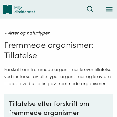
Tilbake
Søk
til
forsiden
- Arter og naturtyper
Fremmede organismer:
Tillatelse
Forskrift om fremmede organismer krever tillatelse
ved innførsel av alle typer organismer og krav om
tillatelse ved utsetting av fremmede organismer.
Tillatelse etter forskrift om
fremmede organismer