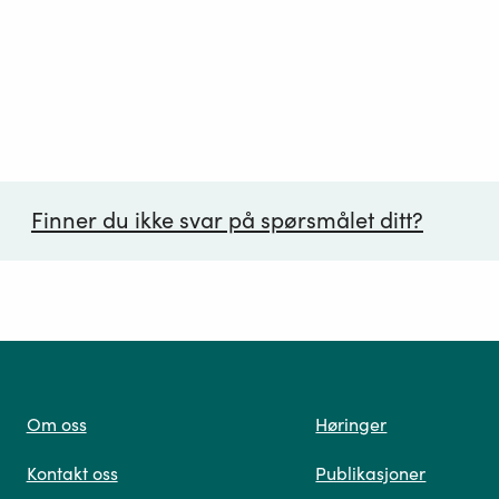
Finner du ikke svar på spørsmålet ditt?
ørsmål*
Om oss
Høringer
Kontakt oss
Publikasjoner