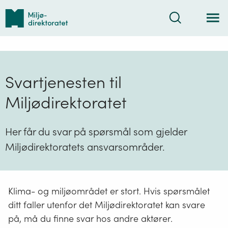
Tilbake
Søk
til
forsiden
Svartjenesten til
Miljødirektoratet
Her får du svar på spørsmål som gjelder
Miljødirektoratets ansvarsområder.
Klima- og miljøområdet er stort. Hvis spørsmålet
ditt faller utenfor det Miljødirektoratet kan svare
på, må du finne svar hos andre aktører.