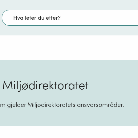
Søk
 Miljødirektoratet
om gjelder Miljødirektoratets ansvarsområder.