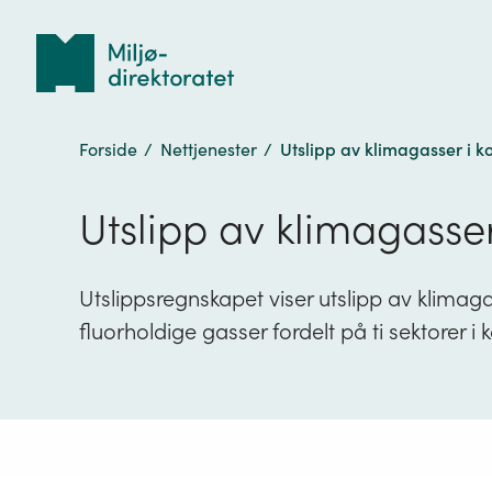
Tilbake
til
forsiden
Forside
/
Nettjenester
/
Utslipp av klimagasser i 
Utslipp av klimagasse
Utslippsregnskapet viser utslipp av klima
fluorholdige gasser fordelt på ti sektorer i