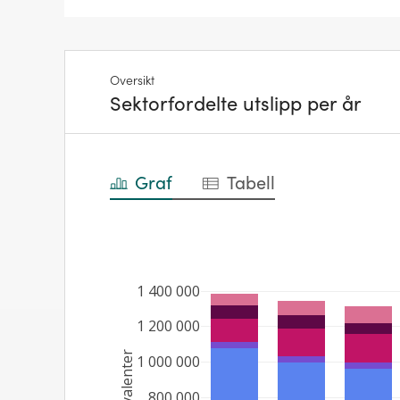
Oversikt
Sektorfordelte utslipp per år
Graf
Tabell
1 400 000
1 200 000
1 000 000
800 000