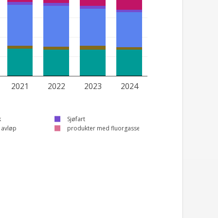
2021
2022
2023
2024
k
Sjøfart
g avløp
produkter med fluorgasser