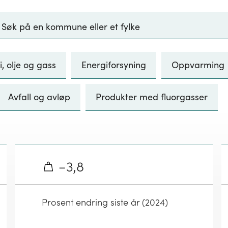
i, olje og gass
Energiforsyning
Oppvarming
Avfall og avløp
Produkter med fluorgasser
−3,8
Prosent endring siste år (2024)