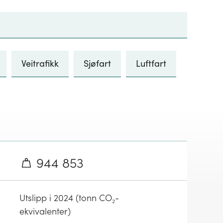
Veitrafikk
Sjøfart
Luftfart
944 853
Utslipp i 2024 (tonn CO₂-
ekvivalenter)