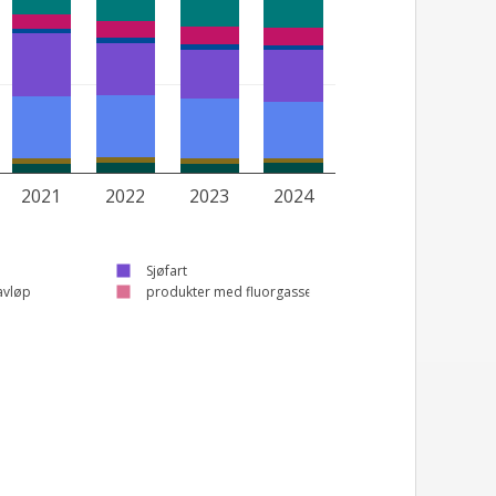
2021
2022
2023
2024
Sjøfart
avløp
produkter med fluorgasser