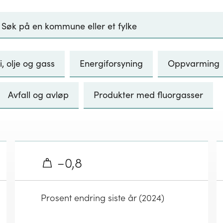
i, olje og gass
Energiforsyning
Oppvarming
Avfall og avløp
Produkter med fluorgasser
−0,8
Prosent endring siste år (2024)