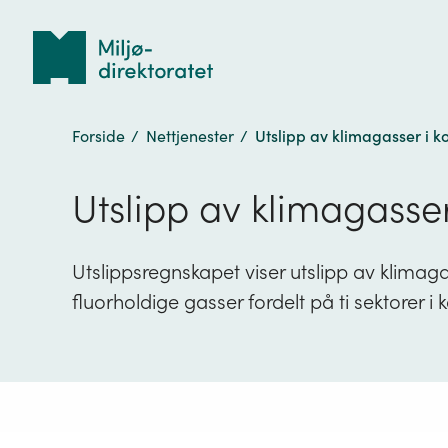
Tilbake
til
forsiden
Forside
/
Nettjenester
/
Utslipp av klimagasser i 
Utslipp av klimagasse
Utslippsregnskapet viser utslipp av klima
fluorholdige gasser fordelt på ti sektorer i