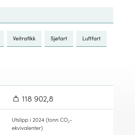
Veitrafikk
Sjøfart
Luftfart
118 902,8
Utslipp i 2024 (tonn CO₂-
ekvivalenter)