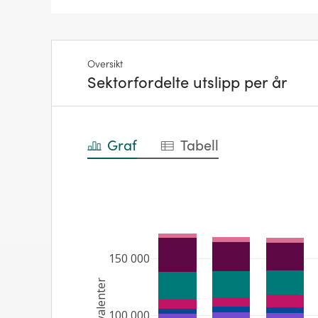
Oversikt
Sektorfordelte utslipp per år
Graf
Tabell
150 000
100 000