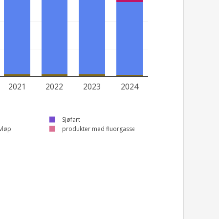
2021
2022
2023
2024
Sjøfart
avløp
produkter med fluorgasser