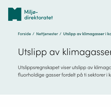
Tilbake
til
forsiden
Forside
/
Nettjenester
/
Utslipp av klimagasser i 
Utslipp av klimagasse
Utslippsregnskapet viser utslipp av klima
fluorholdige gasser fordelt på ti sektorer i