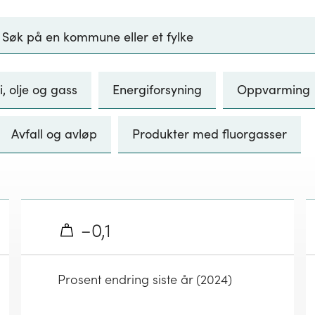
i, olje og gass
Energiforsyning
Oppvarming
Avfall og avløp
Produkter med fluorgasser
−0,1
Prosent endring siste år (2024)