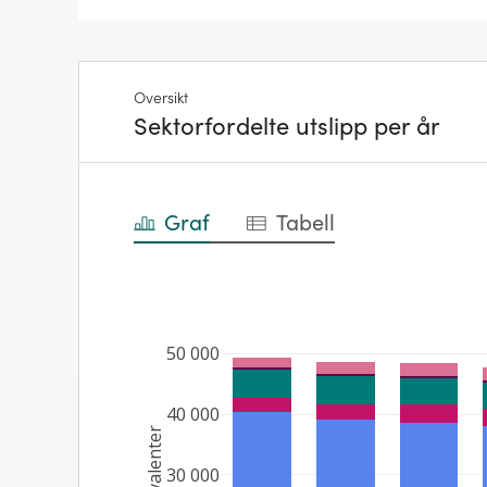
Oversikt
Sektorfordelte utslipp per år
Graf
Tabell
50 000
40 000
30 000