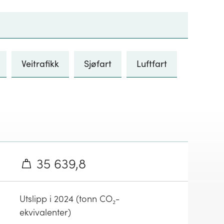
Veitrafikk
Sjøfart
Luftfart
35 639,8
Utslipp i 2024 (tonn CO₂-
ekvivalenter)