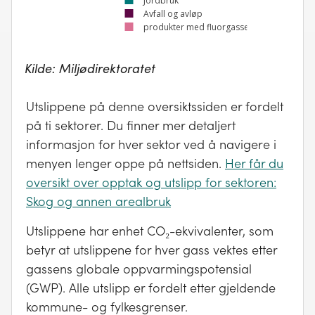
Jordbruk
Avfall og avløp
produkter med fluorgasser
Kilde:
Miljødirektoratet
Utslippene på denne oversiktssiden er fordelt
på ti sektorer. Du finner mer detaljert
informasjon for hver sektor ved å navigere i
menyen lenger oppe på nettsiden.
Her får du
oversikt over opptak og utslipp for sektoren:
Skog og annen arealbruk
Utslippene har enhet CO₂-ekvivalenter, som
betyr at utslippene for hver gass vektes etter
gassens globale oppvarmingspotensial
(GWP). Alle utslipp er fordelt etter gjeldende
kommune- og fylkesgrenser.