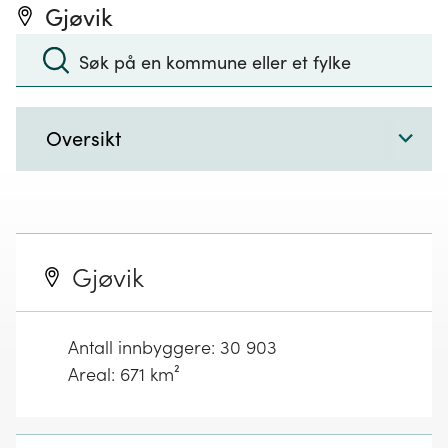
Gjøvik
Søk
:
Søk
Velg
sektor
Gjøvik
Antall innbyggere:
30 903
Areal: 671 km²