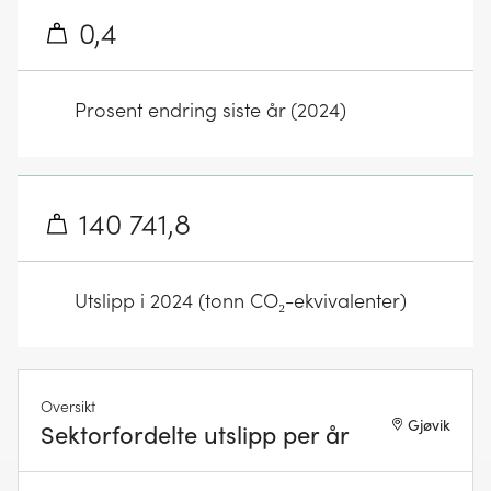
0,4
Prosent endring siste år (2024)
140 741,8
Utslipp i 2024 (tonn CO₂-ekvivalenter)
Oversikt
Gjøvik
Sektorfordelte utslipp per år