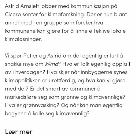
Astrid Arnslett jobber med kommunikasjon på
Cicero senter for klimaforskning. Der er hun blant
annet med i en gruppe som forsker hva
kommunene kan gjøre for å finne effektive lokale
klimaløsninger.
Vi spør Petter og Astrid om det egentlig er lurt å
snakke mye om
klima
? Hva er folk egentlig opptatt
av i hverdagen? Hva skjer når innbyggerne synes
klimapolitikken er urettferdig, og hva kan vi gjøre
med det? Er det smart av kommuner å
markedsføre seg som grønne og klimavennlige?
Hva er grønnvasking? Og når kan man egentlig
begynne å kalle seg klimavennlig?
Lær mer