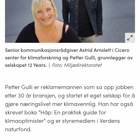
Senior kommunikasjonsrådgiver Astrid Arnslett i Cicero
senter for klimaforskning og Petter Gulli, grunnlegger av
selskapet 12 Years.
|
Foto: Miljødirektoratet
Petter Gulli er reklamemannen som sa opp jobben
etter 30 år bransjen, og startet et eget selskap for å
gjøre næringslivet mer klimavennlig. Han har også
skrevet boka "Håp: En praktisk guide for
klimaoptimister" og er styremedlem i Verdens
naturfond.