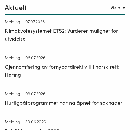
Aktuelt
Vis alle
Melding
07.07.2026
Klimakvotesystemet ETS2: Vurderer mulighet for
utvidelse
Melding
06.07.2026
Gjennomføring av fornybardirektiv II i norsk rett:
Høring
Melding
03.07.2026
Hurtigbåtprogrammet har nå åpnet for søknader
Melding
30.06.2026