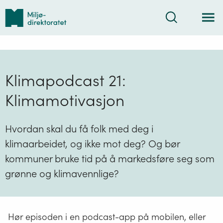
Tilbake
Søk
til
forsiden
Klimapodcast 21:
Klimamotivasjon
Hvordan skal du få folk med deg i
klimaarbeidet, og ikke mot deg? Og bør
kommuner bruke tid på å markedsføre seg som
grønne og klimavennlige?
Hør episoden i en podcast-app på mobilen, eller