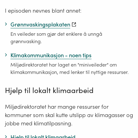
I episoden nevnes blant annet:
Grønnvaskingsplakaten
En veileder som gjør det enklere å unngå
grønnvasking.
Klimakommunikasjon - noen tips
Miljødirektoratet har laget en "miniveileder" om
klimakommunikasjon, med lenker til nyttige ressurser.
Hjelp til lokalt klimaarbeid
Miljødirektoratet har mange ressurser for
kommuner som skal kutte utslipp av klimagasser og
jobbe med klimatilpasning.
Hjelp til lokalt klimaarbeid