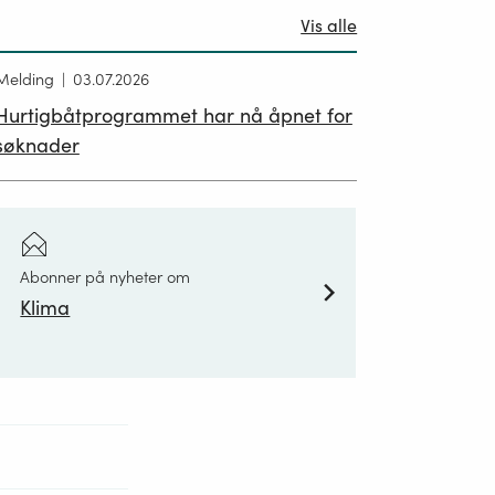
Vis alle
Melding
03.07.2026
Hurtigbåtprogrammet har nå åpnet for
søknader
Abonner på nyheter om
Klima