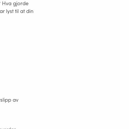
? Hva gjorde
lyst til at din
slipp av