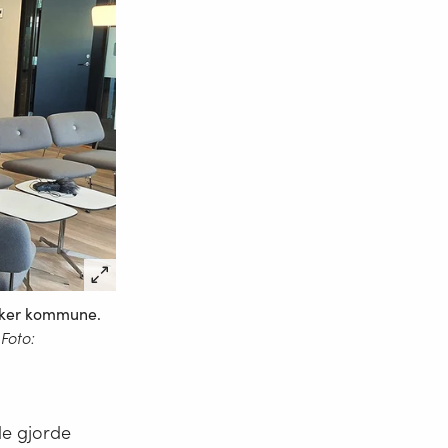
sker kommune.
Foto:
de gjorde