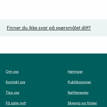
Finner du ikke svar på spørsmålet ditt?
ørsmål*
Om oss
Høringer
Kontakt oss
Publikasjoner
 oss
Tips oss
Nettjenester
Få siste nytt
Skjema og frister