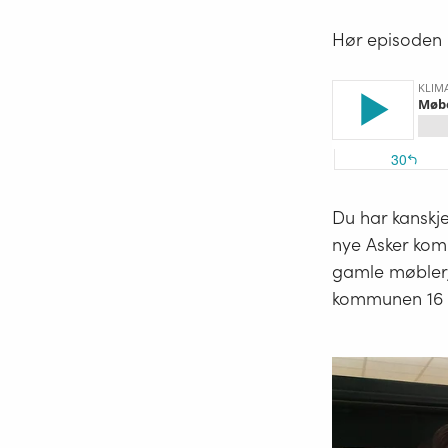
Hør episoden 
Du har kanskje
nye Asker kom
gamle møbler,
kommunen 16 mi