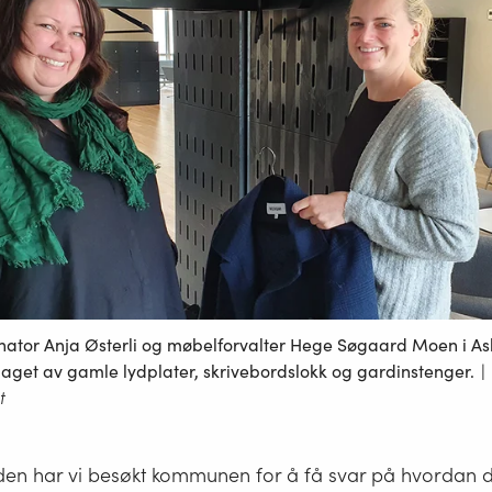
ator Anja Østerli og møbelforvalter Hege Søgaard Moen i A
aget av gamle lydplater, skrivebordslokk og gardinstenger.
|
t
den har vi besøkt kommunen for å få svar på hvordan 