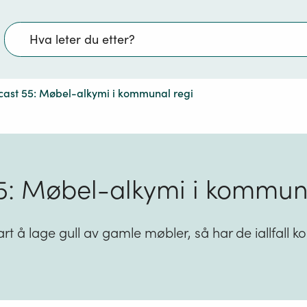
Søk
ast 55: Møbel-alkymi i kommunal regi
5: Møbel-alkymi i kommuna
t å lage gull av gamle møbler, så har de iallfall 