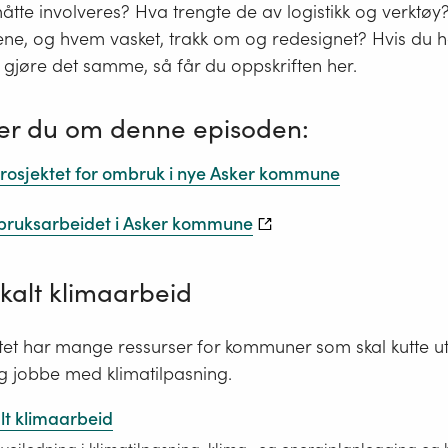
åtte involveres? Hva trengte de av logistikk og verktøy
, og hvem vasket, trakk om og redesignet? Hvis du har 
gjøre det samme, så får du oppskriften her.
er du om denne episoden:
rosjektet for ombruk i nye Asker kommune
ruksarbeidet i Asker kommune
lokalt klimaarbeid
tet har mange ressurser for kommuner som skal kutte ut
g jobbe med klimatilpasning.
alt klimaarbeid