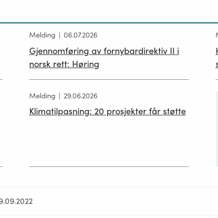
Melding
06.07.2026
Gjennomføring av fornybardirektiv II i
norsk rett: Høring
Melding
29.06.2026
Klimatilpasning: 20 prosjekter får støtte
19.09.2022