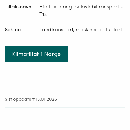
Tiltaksnavn
:
Effektivisering av lastebiltransport -
T14
Sektor
:
Landtransport, maskiner og luftfart
Klimatiltak i Norge
Sist oppdatert 13.01.2026