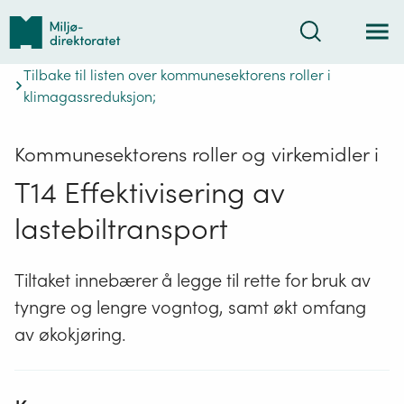
Tilbake
Søk
til
forsiden
Tilbake til listen over kommunesektorens roller i
klimagassreduksjon;
Kommunesektorens roller og virkemidler i
T14 Effektivisering av
lastebiltransport
Tiltaket innebærer å legge til rette for bruk av
tyngre og lengre vogntog, samt økt omfang
av økokjøring.