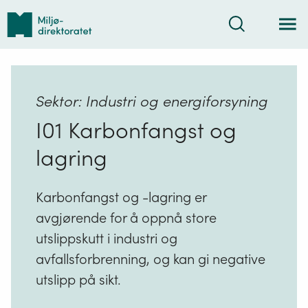
Tilbake
Søk
til
forsiden
Sektor: Industri og energiforsyning
I01 Karbonfangst og
lagring
Karbonfangst og -lagring er
avgjørende for å oppnå store
utslippskutt i industri og
avfallsforbrenning, og kan gi negative
utslipp på sikt.