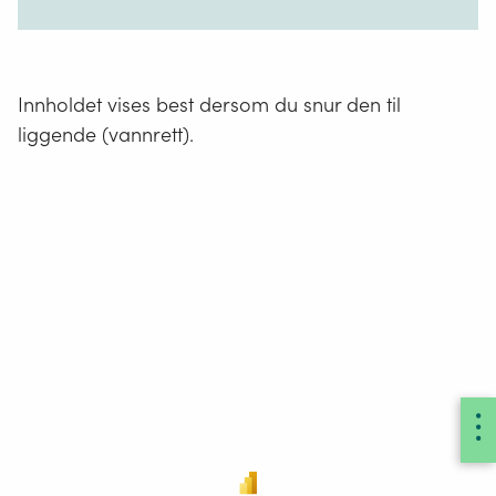
Innholdet vises best dersom du snur den til
liggende (vannrett).