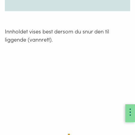
Innholdet vises best dersom du snur den til
liggende (vannrett).