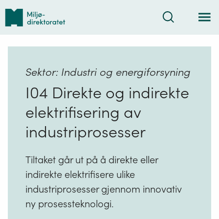
Tilbake
Søk
til
forsiden
Sektor: Industri og energiforsyning
I04 Direkte og indirekte
elektrifisering av
industriprosesser
Tiltaket går ut på å direkte eller
indirekte elektrifisere ulike
industriprosesser gjennom innovativ
ny prosessteknologi.