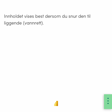
Innholdet vises best dersom du snur den til
liggende (vannrett).