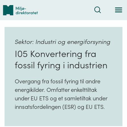
Tilbake
Søk
til
forsiden
Sektor: Industri og energiforsyning
I05 Konvertering fra
fossil fyring i industrien
Overgang fra fossil fyring til andre
energikilder. Omfatter enkelttiltak
under EU ETS og et samletiltak under
innsatsfordelingen (ESR) og EU ETS.