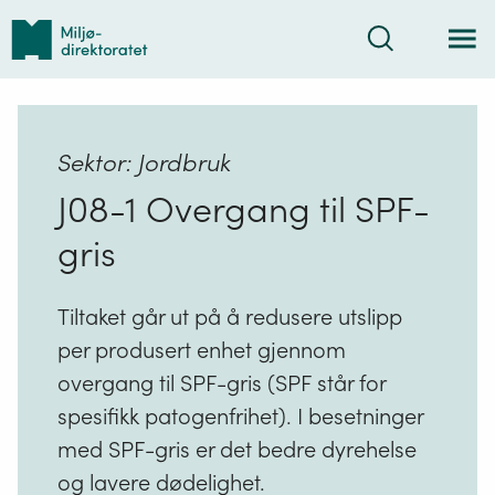
Tilbake
Søk
til
forsiden
Sektor: Jordbruk
J08-1 Overgang til SPF-
gris
Tiltaket går ut på å redusere utslipp
per produsert enhet gjennom
overgang til SPF-gris (SPF står for
spesifikk patogenfrihet). I besetninger
med SPF-gris er det bedre dyrehelse
og lavere dødelighet.