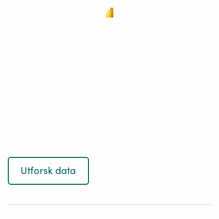
Utforsk data