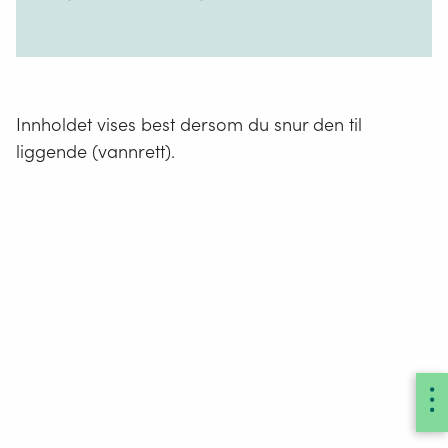
Innholdet vises best dersom du snur den til
liggende (vannrett).