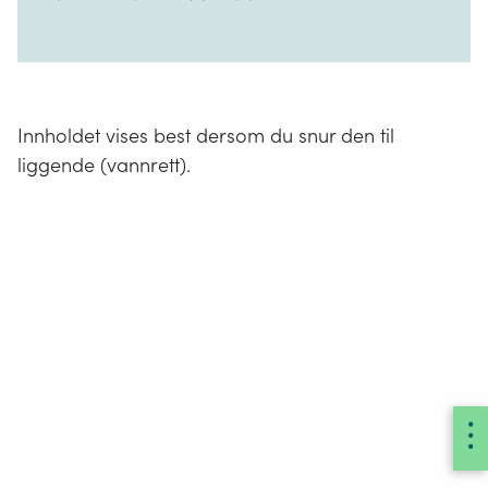
Innholdet vises best dersom du snur den til
liggende (vannrett).