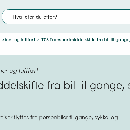
Søk
kiner og luftfart
/
T03 Transportmiddelskifte fra bil til gange
er og luftfart
elskifte fra bil til gange, 
t
eiser flyttes fra personbiler til gange, sykkel og