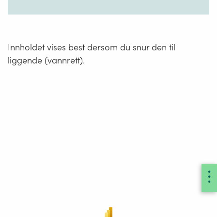
Innholdet vises best dersom du snur den til
liggende (vannrett).