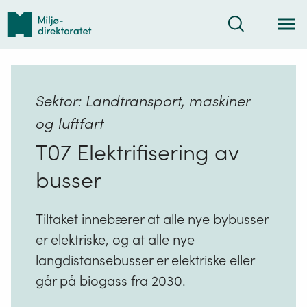
Tilbake
Søk
til
forsiden
Sektor: Landtransport, maskiner
og luftfart
T07 Elektrifisering av
busser
Tiltaket innebærer at alle nye bybusser
er elektriske, og at alle nye
langdistansebusser er elektriske eller
går på biogass fra 2030.