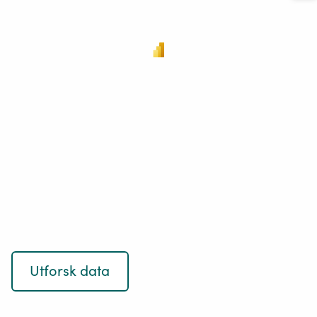
Utforsk data