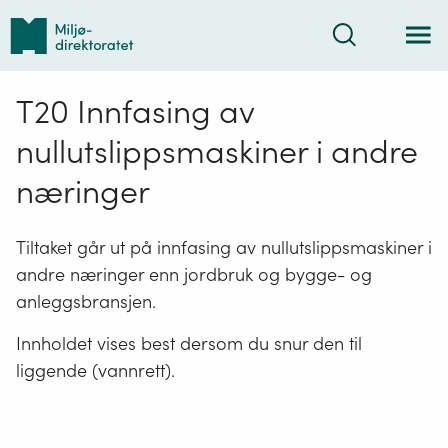
Tilbake
Søk
til
forsiden
T20 Innfasing av
nullutslippsmaskiner i andre
næringer
Tiltaket går ut på innfasing av nullutslippsmaskiner i
andre næringer enn jordbruk og bygge- og
anleggsbransjen.
Innholdet vises best dersom du snur den til
liggende (vannrett).