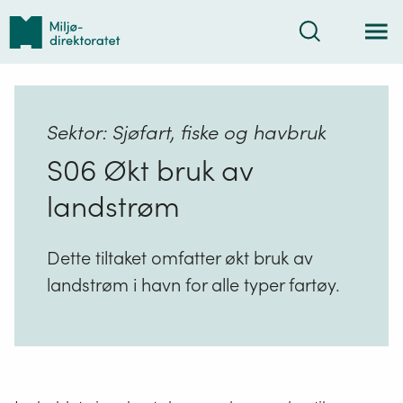
Tilbake
Søk
til
forsiden
Sektor: Sjøfart, fiske og havbruk
S06 Økt bruk av
landstrøm
Dette tiltaket omfatter økt bruk av
landstrøm i havn for alle typer fartøy.