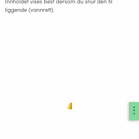
Innholdet vises best dersom du snur den til
liggende (vannrett).