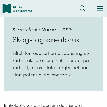
Tilbake
Søk
til
forsiden
Klimatiltak i Norge - 2026
Skog- og arealbruk
Tiltak for redusert omdisponering av
karbonrike arealer gir utslippskutt på
kort sikt, mens tiltak i skogbruket har
stort potensial på lengre sikt.
Innholdet vises best dersom du snur den til