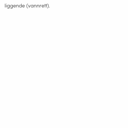
liggende (vannrett).