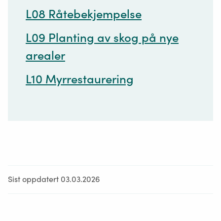
L08 Råtebekjempelse
L09 Planting av skog på nye
arealer
L10 Myrrestaurering
Sist oppdatert 03.03.2026