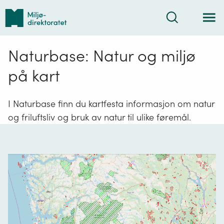
Tilbake
Søk
til
forsiden
Naturbase: Natur og miljø
på kart
I Naturbase finn du kartfesta informasjon om natur
og friluftsliv og bruk av natur til ulike føremål.