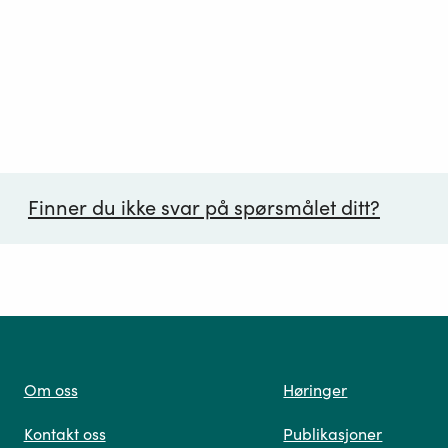
Finner du ikke svar på spørsmålet ditt?
ørsmål*
Om oss
Høringer
Kontakt oss
Publikasjoner