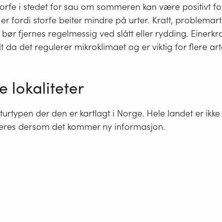
orfe i stedet for sau om sommeren kan være positivt fo
e er fordi storfe beiter mindre på urter. Kratt, problemar
ør fjernes regelmessig ved slått eller rydding. Einerkr
lt da det regulerer mikroklimaet og er viktig for flere art
e lokaliteter
aturtypen der den er kartlagt i Norge. Hele landet er ikke
eres dersom det kommer ny informasjon.