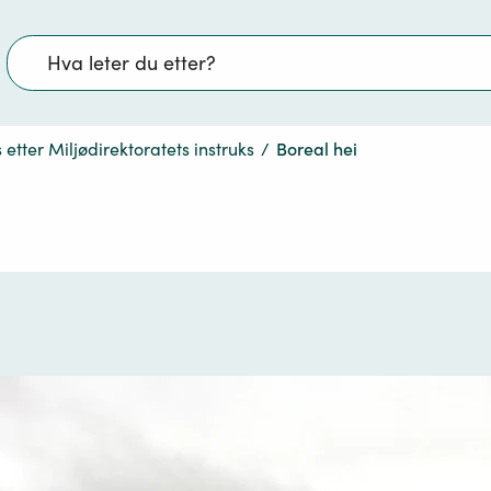
Søk
etter Miljødirektoratets instruks
/
Boreal hei